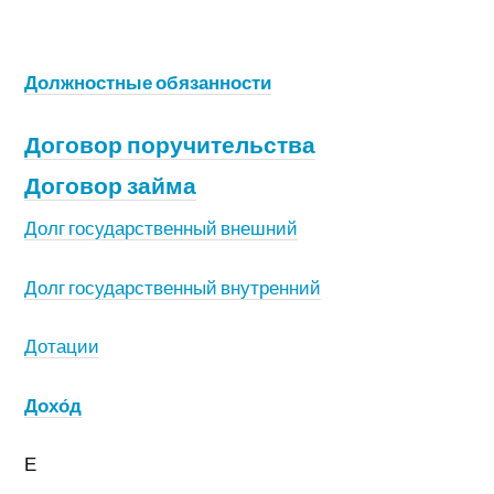
Должностные обязанности
Договор поручительства
Договор займа
Долг государственный внешний
Долг государственный внутренний
Дотации
Дохо́д
Е