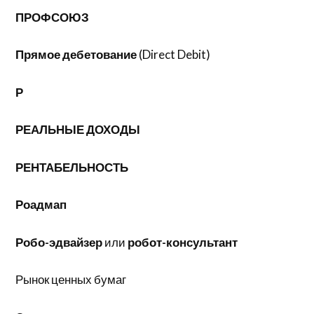
ПРОФСОЮЗ
Прямое дебетование
(Direct Debit)
Р
РЕАЛЬНЫЕ ДОХОДЫ
РЕНТАБЕЛЬНОСТЬ
Роадмап
Робо-эдвайзер
или
робот-консультант
Рынок ценных бумаг