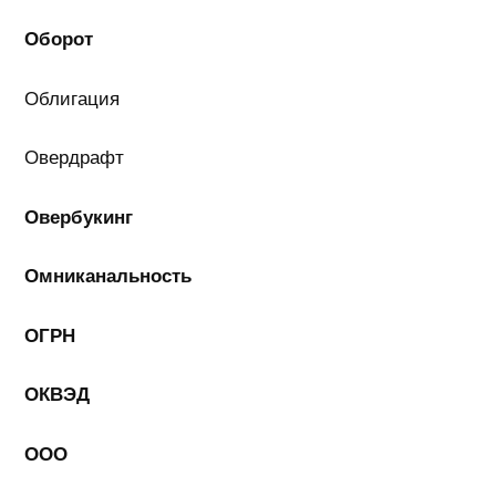
Оборот
Облигация
Овердрафт
Овербукинг
Омниканальность
ОГРН
ОКВЭД
ООО