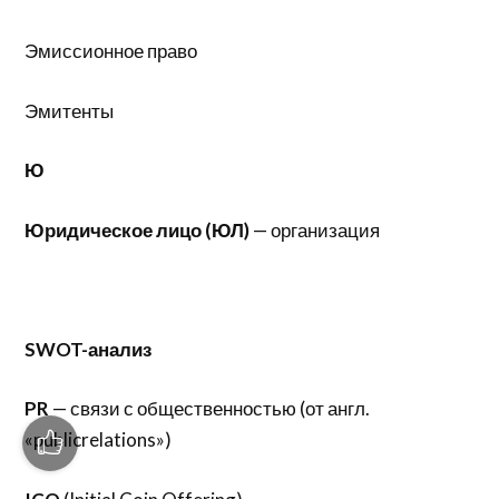
Эмиссионное право
Эмитенты
Ю
Юридическое лицо (ЮЛ)
— организация
SWOT
-анализ
PR
— связи с общественностью (от англ.
«publicrelations»)