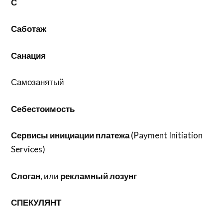
С
Саботаж
Санация
Самозанятый
Себестоимость
Сервисы инициации платежа
(Payment Initiation
Services)
Слоган
, или
рекламный
лозунг
СПЕКУЛЯНТ