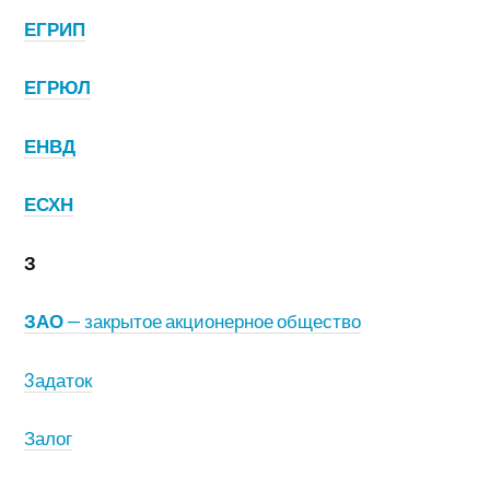
ЕГРИП
ЕГРЮЛ
ЕНВД
ЕСХН
З
ЗАО
— закрытое акционерное общество
3адаток
Залог