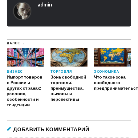
admin
ДАЛЕЕ →
БИЗНЕС
ТОРГОВЛЯ
ЭКОНОМИКА
Импорт товаров
Зона свободной
Что такое зона
в России и
торговли:
свободного
других странах:
преимущества,
предпринимательст
условия,
вызовы и
особенности и
перспективы
тенденции
ДОБАВИТЬ КОММЕНТАРИЙ