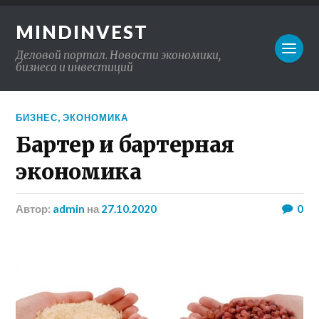
MINDINVEST
Деловой портал. Новости экономики,
бизнеса и инвестиций
БИЗНЕС
,
ЭКОНОМИКА
Бартер и бартерная
экономика
Автор:
admin
на
27.10.2020
0