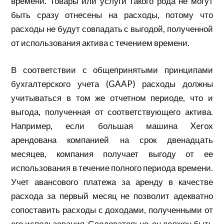
времени. Товары или услуги такого рода не могут
быть сразу отнесены на расходы, потому что
расходы не будут совпадать с выгодой, полученной
от использования актива с течением времени.
В соответствии с общепринятыми принципами
бухгалтерского учета (GAAP) расходы должны
учитываться в том же отчетном периоде, что и
выгода, полученная от соответствующего актива.
Например, если большая машина Xerox
арендована компанией на срок двенадцать
месяцев, компания получает выгоду от ее
использования в течение полного периода времени.
Учет авансового платежа за аренду в качестве
расхода за первый месяц не позволит адекватно
сопоставить расходы с доходами, полученными от
его использования. Следовательно, он должен быть