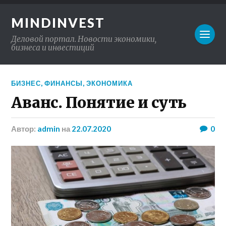
MINDINVEST
Деловой портал. Новости экономики,
бизнеса и инвестиций
БИЗНЕС
,
ФИНАНСЫ
,
ЭКОНОМИКА
Аванс. Понятие и суть
Автор:
admin
на
22.07.2020
0