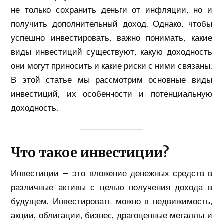
не только сохранить деньги от инфляции, но и
получить дополнительный доход. Однако, чтобы
успешно инвестировать, важно понимать, какие
виды инвестиций существуют, какую доходность
они могут приносить и какие риски с ними связаны.
В этой статье мы рассмотрим основные виды
инвестиций, их особенности и потенциальную
доходность.
Что такое инвестиции?
Инвестиции — это вложение денежных средств в
различные активы с целью получения дохода в
будущем. Инвестировать можно в недвижимость,
акции, облигации, бизнес, драгоценные металлы и