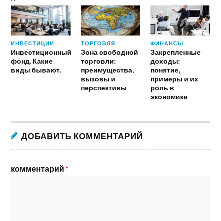
ИНВЕСТИЦИИ
ТОРГОВЛЯ
ФИНАНСЫ
Инвестиционный
Зона свободной
Закрепленные
фонд. Какие
торговли:
доходы:
виды бывают.
преимущества,
понятие,
вызовы и
примеры и их
перспективы
роль в
экономике
ДОБАВИТЬ КОММЕНТАРИЙ
комментарий
*