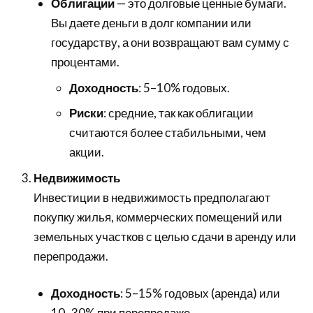
Облигации
— это долговые ценные бумаги.
Вы даете деньги в долг компании или
государству, а они возвращают вам сумму с
процентами.
Доходность
: 5–10% годовых.
Риски
: средние, так как облигации
считаются более стабильными, чем
акции.
Недвижимость
Инвестиции в недвижимость предполагают
покупку жилья, коммерческих помещений или
земельных участков с целью сдачи в аренду или
перепродажи.
Доходность
: 5–15% годовых (аренда) или
10–30% при перепродаже.