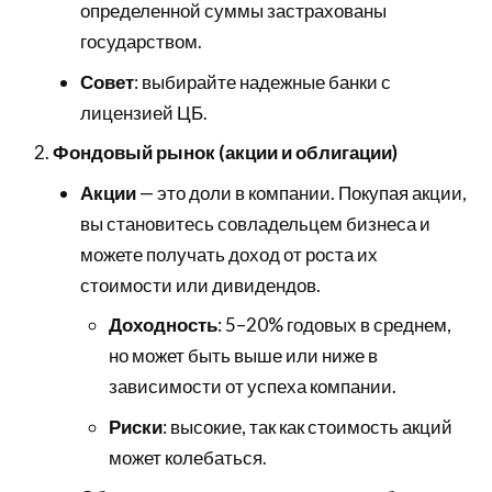
определенной суммы застрахованы
государством.
Совет
: выбирайте надежные банки с
лицензией ЦБ.
Фондовый рынок (акции и облигации)
Акции
— это доли в компании. Покупая акции,
вы становитесь совладельцем бизнеса и
можете получать доход от роста их
стоимости или дивидендов.
Доходность
: 5–20% годовых в среднем,
но может быть выше или ниже в
зависимости от успеха компании.
Риски
: высокие, так как стоимость акций
может колебаться.