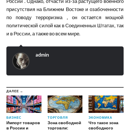
России . Однако, отчасти из-за растущего военного
присутствия на Ближнем Востоке и озабоченности
по поводу терроризма , он остается мощной
политической силой как в Соединенных Штатах, так
и в России, а также во всем мире.
admin
ДАЛЕЕ →
БИЗНЕС
ТОРГОВЛЯ
ЭКОНОМИКА
Импорт товаров
Зона свободной
Что такое зона
в России и
торговли:
свободного