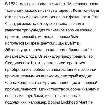
В 1932 году при новом президенте Массачусетского
технологического института Карле Т. Комптоне Буш
стал первым деканом инженерного факультета. Это
была должность, которую он использовал в
качестве трибуны для хулиганов Термин военно-
промышленный комплекс» впервые был
использован Президентом США.Дуайт Д.
Эйзенхауэр в своем прощальном обращении 17
января 1961 года. Эйзенхауэр предупредил, что
Соединенные Штаты должны «остерегаться
приобретения необоснованного влияния… военно-
промышленным комплексом», в который входят
члены Конгресса из округов, зависящих от военной
промышленности. министерство обороны (наряду с
военными службами) и частные военные
подрядчики, например, Boeing Lockheed Martin и