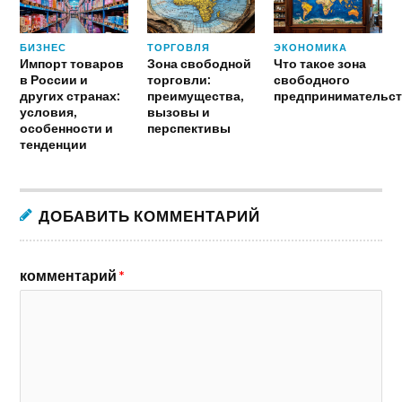
БИЗНЕС
ТОРГОВЛЯ
ЭКОНОМИКА
Импорт товаров
Зона свободной
Что такое зона
в России и
торговли:
свободного
других странах:
преимущества,
предпринимательст
условия,
вызовы и
особенности и
перспективы
тенденции
ДОБАВИТЬ КОММЕНТАРИЙ
комментарий
*