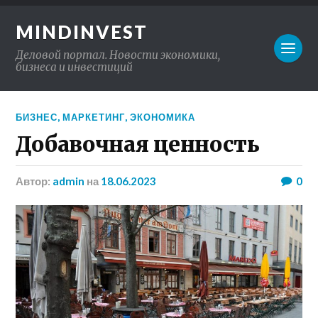
MINDINVEST
Деловой портал. Новости экономики,
бизнеса и инвестиций
БИЗНЕС
,
МАРКЕТИНГ
,
ЭКОНОМИКА
Добавочная ценность
Автор:
admin
на
18.06.2023
0