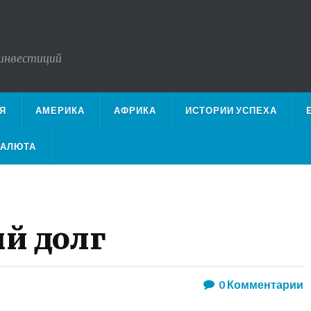
 инвестиций
Я
АМЕРИКА
АФРИКА
ИСТОРИИ УСПЕХА
ВАЛЮТА
й долг
0
Комментарии