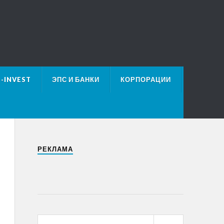
E-INVEST
ЭПС И БАНКИ
КОРПОРАЦИИ
РЕКЛАМА