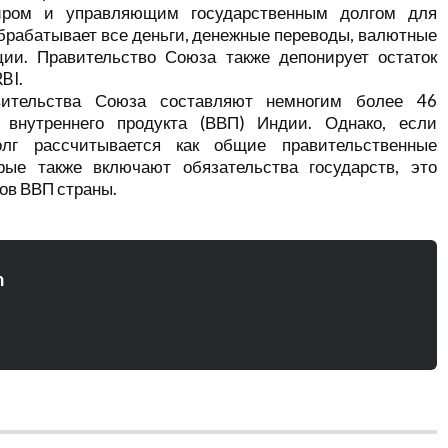
иром и управляющим государственным долгом для
обрабатывает все деньги, денежные переводы, валютные
ции. Правительство Союза также депонирует остаток
BI.
вительства Союза составляют немногим более 46
 внутреннего продукта (ВВП) Индии. Однако, если
олг рассчитывается как общие правительственные
орые также включают обязательства государств, это
ов ВВП страны.
n