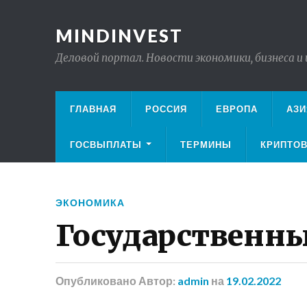
MINDINVEST
Деловой портал. Новости экономики, бизнеса и
ГЛАВНАЯ
РОССИЯ
ЕВРОПА
АЗИ
ГОСВЫПЛАТЫ
ТЕРМИНЫ
КРИПТО
ЭКОНОМИКА
Государственны
Опубликовано
Автор:
admin
на
19.02.2022