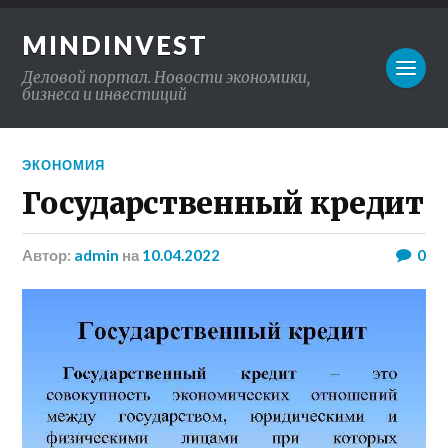
MINDINVEST
Деловой портал. Новости экономики,
бизнеса и инвестиций
ЭКОНОМИЯ
Государственный кредит
Автор:
admin
на
10.04.2022
0