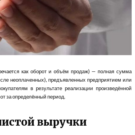
речается как оборот и объём продаж) — полная сумма
исле неоплаченных), предъявленных предприятием или
окупателям в результате реализации произведённой
бот за определённый период.
чистой выручки