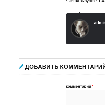
Чистая выручка = 10
admi
ДОБАВИТЬ КОММЕНТАРИ
комментарий
*