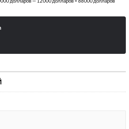
0000 долларов — 12000 долларов = 88000 долларов
n
Й