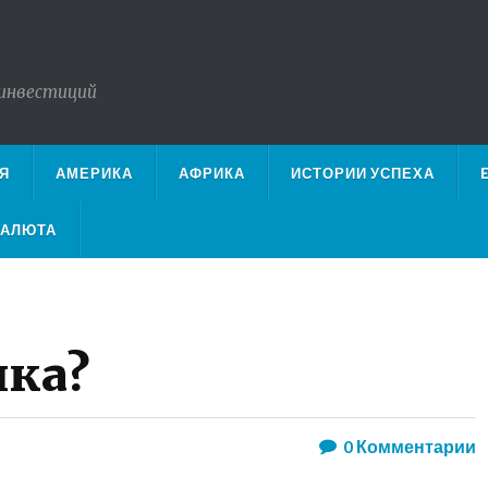
 инвестиций
Я
АМЕРИКА
АФРИКА
ИСТОРИИ УСПЕХА
ВАЛЮТА
чка?
0
Комментарии