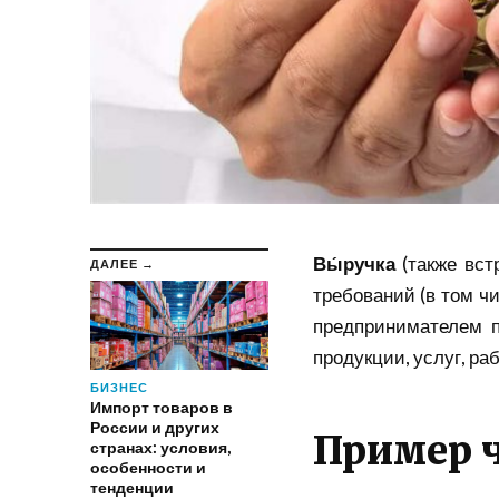
Вы́ручка
(также вст
ДАЛЕЕ →
требований (в том ч
предпринимателем п
продукции, услуг, ра
БИЗНЕС
Импорт товаров в
России и других
Пример 
странах: условия,
особенности и
тенденции