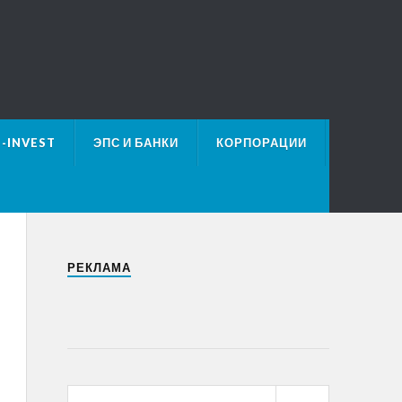
E-INVEST
ЭПС И БАНКИ
КОРПОРАЦИИ
РЕКЛАМА