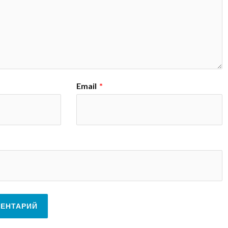
Email
*