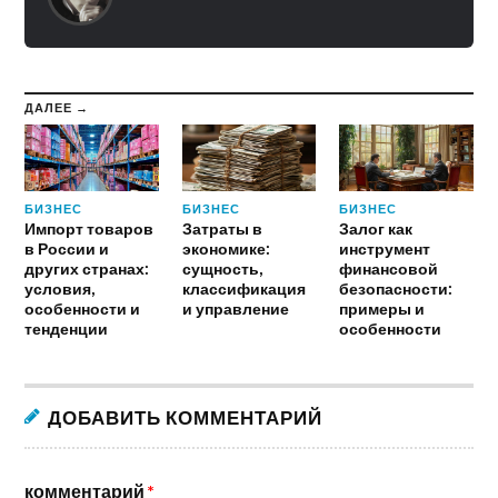
ДАЛЕЕ →
БИЗНЕС
БИЗНЕС
БИЗНЕС
Импорт товаров
Затраты в
Залог как
в России и
экономике:
инструмент
других странах:
сущность,
финансовой
условия,
классификация
безопасности:
особенности и
и управление
примеры и
тенденции
особенности
ДОБАВИТЬ КОММЕНТАРИЙ
комментарий
*