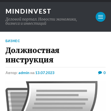
MINDINVEST
Деловой портал. Новости экономики,
бизнеса и инвестиций
БИЗНЕС
Должностная
инструкция
Автор:
admin
на
13.07.2023
0