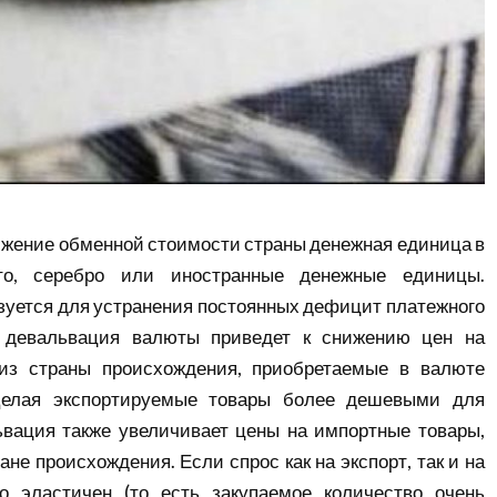
жение обменной стоимости страны денежная единица в
то, серебро или иностранные денежные единицы.
уется для устранения постоянных дефицит платежного
, девальвация валюты приведет к снижению цен на
из страны происхождения, приобретаемые в валюте
Делая экспортируемые товары более дешевыми для
ьвация также увеличивает цены на импортные товары,
не происхождения. Если спрос как на экспорт, так и на
о эластичен (то есть закупаемое количество очень