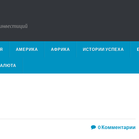
 инвестиций
Я
АМЕРИКА
АФРИКА
ИСТОРИИ УСПЕХА
ВАЛЮТА
0
Комментарии