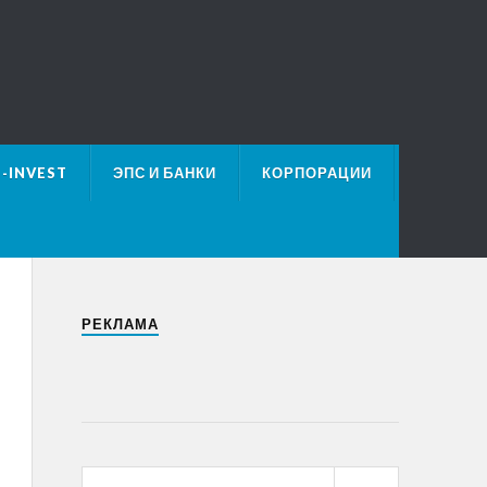
E-INVEST
ЭПС И БАНКИ
КОРПОРАЦИИ
РЕКЛАМА