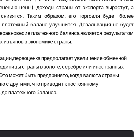
енению цены), доходы страны от экспорта вырастут, а
снизятся. Таким образом, его торговля будет более
а платежный баланс улучшится. Девальвация не будет
еравновесие платежного баланса является результатом
х изъянов в экономике страны.
вации,переоценка предполагает увеличение обменной
единицы страны в золоте, серебре или иностранных
Это может быть предпринято, когда валюта страны
ю с другими, что приводит к постоянному
до платежного баланса.