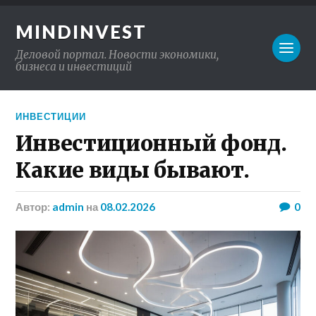
MINDINVEST
Деловой портал. Новости экономики,
бизнеса и инвестиций
ИНВЕСТИЦИИ
Инвестиционный фонд.
Какие виды бывают.
Автор:
admin
на
08.02.2026
0