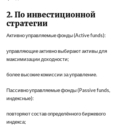
2. По инвестиционной
стратегии
Активно управляемые фонды (Active funds):
управляющие активно выбирают активы для
максимизации доходности;
более высокие комиссии за управление.
Пассивно управляемые фонды (Passive funds,
индексные):
повторяют состав определённого биржевого
индекса;