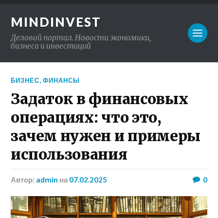
MINDINVEST
Деловой портал. Новости экономики,
бизнеса и инвестиций
БИЗНЕС
,
ФИНАНСЫ
Задаток в финансовых
операциях: что это,
зачем нужен и примеры
использования
Автор:
admin
на
07.02.2025
0