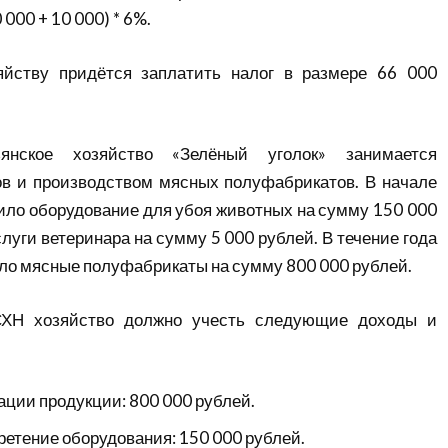
 000 + 10 000) * 6%.
яйству придётся заплатить налог в размере 66 000
янское хозяйство «Зелёный уголок» занимается
ов и производством мясных полуфабрикатов. В начале
пило оборудование для убоя животных на сумму 150 000
луги ветеринара на сумму 5 000 рублей. В течение года
ло мясные полуфабрикаты на сумму 800 000 рублей.
ХН хозяйство должно учесть следующие доходы и
ации продукции: 800 000 рублей.
ретение оборудования: 150 000 рублей.