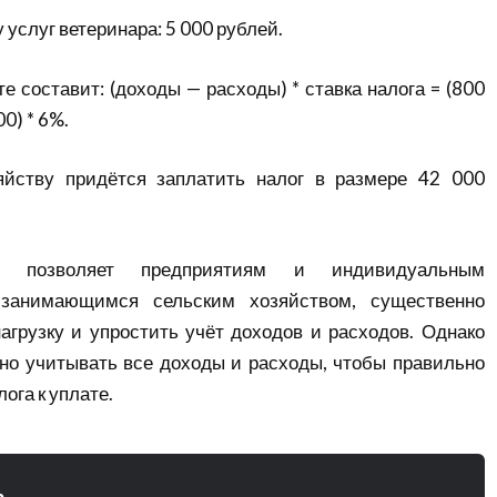
 услуг ветеринара: 5 000 рублей.
е составит: (доходы — расходы) * ставка налога = (800
00) * 6%.
яйству придётся заплатить налог в размере 42 000
 позволяет предприятиям и индивидуальным
 занимающимся сельским хозяйством, существенно
агрузку и упростить учёт доходов и расходов. Однако
но учитывать все доходы и расходы, чтобы правильно
ога к уплате.
n