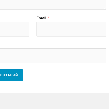
Email
*