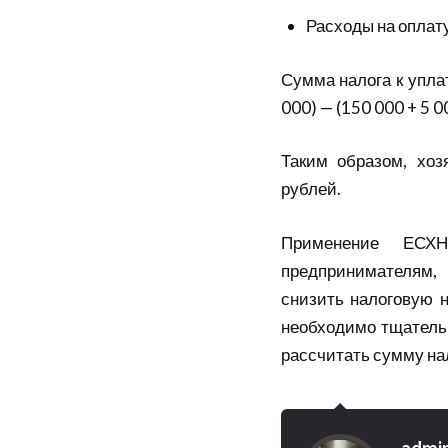
Расходы на оплату
Сумма налога к уплат
000) — (150 000 + 5 0
Таким образом, хоз
рублей.
Применение ЕСХН
предпринимателям,
снизить налоговую н
необходимо тщатель
рассчитать сумму нал
admi