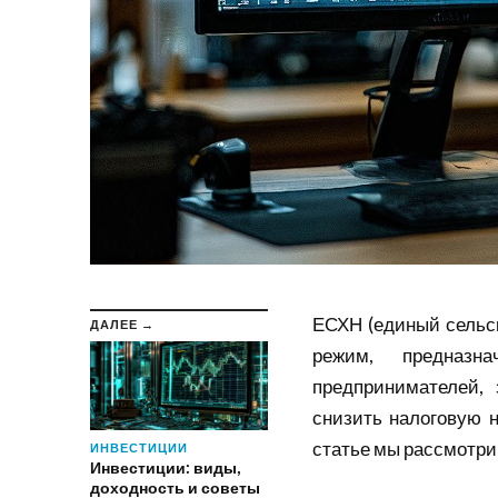
ЕСХН (единый сельс
ДАЛЕЕ →
режим, предназн
предпринимателей,
снизить налоговую н
статье мы рассмотр
ИНВЕСТИЦИИ
Инвестиции: виды,
доходность и советы