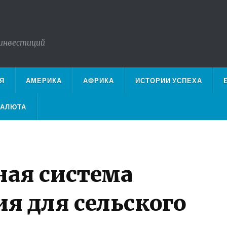
 инвестиций
Я
АМЕРИКА
АФРИКА
ИСТОРИИ УСПЕХА
ВАЛЮТА
ая система
я для сельского