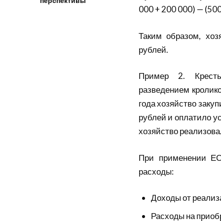
перспективы
000 + 200 000) — (500
Таким образом, хоз
рублей.
Пример 2. Кресть
разведением кролик
года хозяйство заку
рублей и оплатило ус
хозяйство реализова
При применении ЕС
расходы:
Доходы от реализ
Расходы на приоб