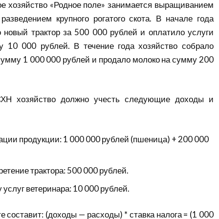
ое хозяйство «Родное поле» занимается выращиванием
разведением крупного рогатого скота. В начале года
 новый трактор за 500 000 рублей и оплатило услуги
у 10 000 рублей. В течение года хозяйство собрало
умму 1 000 000 рублей и продало молоко на сумму 200
ХН хозяйство должно учесть следующие доходы и
ации продукции: 1 000 000 рублей (пшеница) + 200 000
етение трактора: 500 000 рублей.
 услуг ветеринара: 10 000 рублей.
е составит: (доходы — расходы) * ставка налога = (1 000