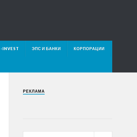
E-INVEST
ЭПС И БАНКИ
КОРПОРАЦИИ
РЕКЛАМА