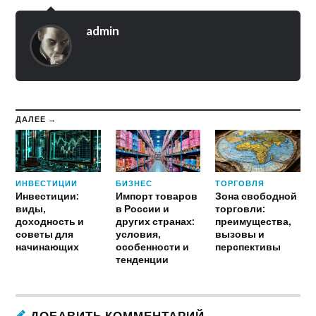
admin
ДАЛЕЕ →
ИНВЕСТИЦИИ
БИЗНЕС
ТОРГОВЛЯ
Инвестиции:
Импорт товаров
Зона свободной
виды,
в России и
торговли:
доходность и
других странах:
преимущества,
советы для
условия,
вызовы и
начинающих
особенности и
перспективы
тенденции
ДОБАВИТЬ КОММЕНТАРИЙ