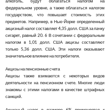
алкоголь, будут облагаться налогом на
федеральном уровне, а также облагаться налогом
государством, что повышает стоимость этих
предметов. Например, в Нью-Йорке определенный
акцизный налог составляет 4,35 долл. США за пачку
сигарет, равный 20. 6 В сочетании с федеральным
налогом в 1,01 долл. США акцизы составляют
только 5,36 долл. США. Эти налоги оказывают
значительное влияние на потребителя.
Акцизы на пенсионные счета
Акцизы также взимаются с некоторых видов
деятельности на пенсионном счете. Многие люди
знакомы с этими налогами в качестве штрафных
санкций.
Акцизный налог в размере 6% применяется к