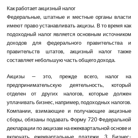
Как работает акцизный налог
Федеральные, штатные и местные органы власти
имеют право устанавливать акцизы. В то время как
подоходный налог является основным источником
доходов для федерального правительства и
правительств штатов, акцизный налог также
составляет небольшую часть общего дохода.
Акцизы — это, прежде всего, налог на
предпринимательскую деятельность, который
отделен от других налогов, которые должен
уплачивать бизнес, например, подоходных налогов.
Компании, взимающие и получающие акцизные
сборы, обязаны подавать Форму 720 Федеральной
декларации по акцизам на ежеквартальной основе и
включать ежеквартальные платежи. 3 Бизнес-