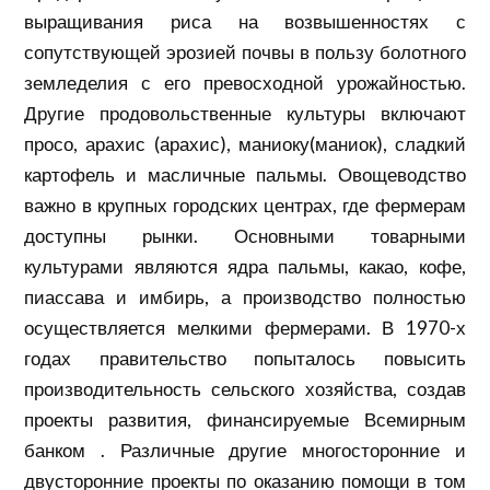
выращивания риса на возвышенностях с
сопутствующей эрозией почвы в пользу болотного
земледелия с его превосходной урожайностью.
Другие продовольственные культуры включают
просо, арахис (арахис), маниоку(маниок), сладкий
картофель и масличные пальмы. Овощеводство
важно в крупных городских центрах, где фермерам
доступны рынки. Основными товарными
культурами являются ядра пальмы, какао, кофе,
пиассава и имбирь, а производство полностью
осуществляется мелкими фермерами. В 1970-х
годах правительство попыталось повысить
производительность сельского хозяйства, создав
проекты развития, финансируемые Всемирным
банком . Различные другие многосторонние и
двусторонние проекты по оказанию помощи в том