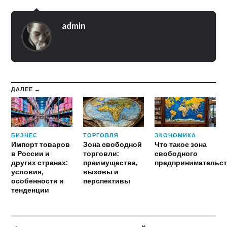
admin
ДАЛЕЕ →
БИЗНЕС
ТОРГОВЛЯ
ЭКОНОМИКА
Импорт товаров
Зона свободной
Что такое зона
в России и
торговли:
свободного
других странах:
преимущества,
предпринимательст
условия,
вызовы и
особенности и
перспективы
тенденции