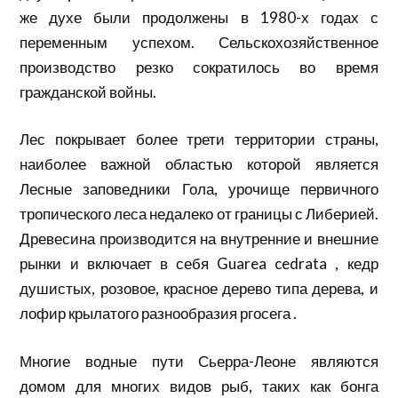
же духе были продолжены в 1980-х годах с
переменным успехом. Сельскохозяйственное
производство резко сократилось во время
гражданской войны.
Лес покрывает более трети территории страны,
наиболее важной областью которой является
Лесные заповедники Гола, урочище первичного
тропического леса недалеко от границы с Либерией.
Древесина производится на внутренние и внешние
рынки и включает в себя Guarea cedrata , кедр
душистых, розовое, красное дерево типа дерева, и
лофир крылатого разнообразия ргосега .
Многие водные пути Сьерра-Леоне являются
домом для многих видов рыб, таких как бонга