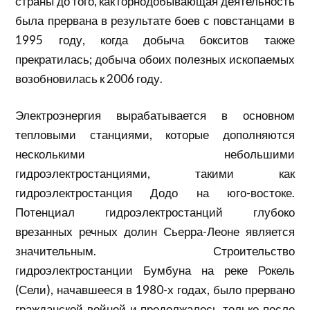
страны до того, как горнодобывающая деятельность
была прервана в результате боев с повстанцами в
1995 году, когда добыча бокситов также
прекратилась; добыча обоих полезных ископаемых
возобновилась к 2006 году.
Электроэнергия вырабатывается в основном
тепловыми станциями, которые дополняются
несколькими небольшими
гидроэлектростанциями, такими как
гидроэлектростанция Додо на юго-востоке.
Потенциал гидроэлектростанций глубоко
врезанных речных долин Сьерра-Леоне является
значительным. Строительство
гидроэлектростанции Бумбуна на реке Рокель
(Сели), начавшееся в 1980-х годах, было прервано
гражданской войной и продолжалось только после