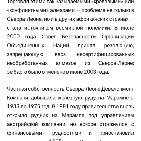
Торговля этими так называемыми «кровавыми» или
«конфликтными» алмазами — проблема не только в
Сьерра-Леоне, но и в других африканских странах —
стала источником всемирной полемики. В июле
2000 года Совет Безопасности Организации
Объединенных Наций принял резолюцию,
запрещающую ввоз несертифицированных
необработанных алмазов из Сьерра-Леоне;
эмбарго было отменено в июне 2003 года.
Частная собственность Сьерра-Леоне Девелопмент
Компани добывала железную руду на Марампе с
1933 по 1975 год. В 1981 году правительство вновь
открыло рудник на Марампе под управлением
австрийской компании, но вскоре столкнулся с
финансовыми трудностями и приостановил