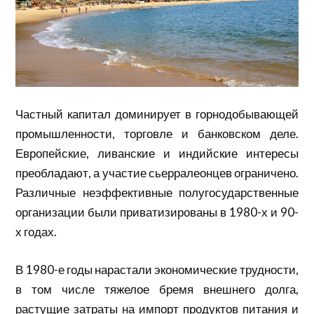
Частный капитал доминирует в горнодобывающей
промышленности, торговле и банковском деле.
Европейские, ливанские и индийские интересы
преобладают, а участие сьерралеонцев ограничено.
Различные неэффективные полугосударственные
организации были приватизированы в 1980-х и 90-
х годах.
В 1980-е годы нарастали экономические трудности,
в том числе тяжелое бремя внешнего долга,
растущие затраты на импорт продуктов питания и