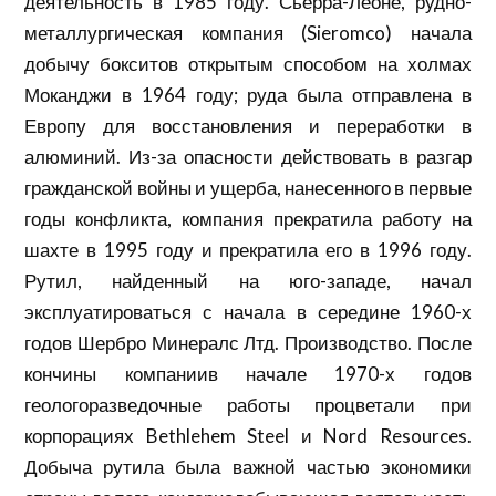
деятельность в 1985 году. Сьерра-Леоне, рудно-
металлургическая компания (Sieromco) начала
добычу бокситов открытым способом на холмах
Моканджи в 1964 году; руда была отправлена ​​в
Европу для восстановления и переработки в
алюминий. Из-за опасности действовать в разгар
гражданской войны и ущерба, нанесенного в первые
годы конфликта, компания прекратила работу на
шахте в 1995 году и прекратила его в 1996 году.
Рутил, найденный на юго-западе, начал
эксплуатироваться с начала в середине 1960-х
годов Шербро Минералс Лтд. Производство. После
кончины компаниив начале 1970-х годов
геологоразведочные работы процветали при
корпорациях Bethlehem Steel и Nord Resources.
Добыча рутила была важной частью экономики