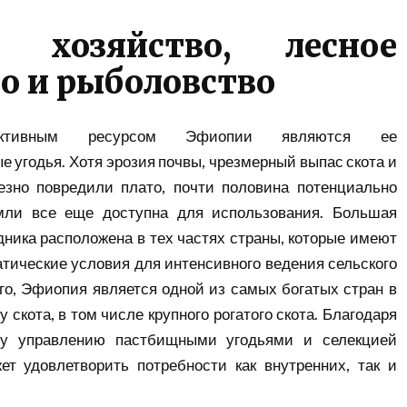
е хозяйство, лесное
о и рыболовство
ективным ресурсом Эфиопии являются ее
е угодья. Хотя эрозия почвы, чрезмерный выпас скота и
езно повредили плато, почти половина потенциально
мли все еще доступна для использования. Большая
дника расположена в тех частях страны, которые имеют
тические условия для интенсивного ведения сельского
ого, Эфиопия является одной из самых богатых стран в
 скота, в том числе крупного рогатого скота. Благодаря
у управлению пастбищными угодьями и селекцией
ет удовлетворить потребности как внутренних, так и