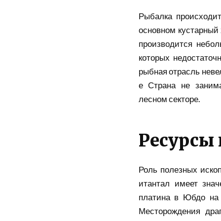
Рыбалка происходит
основном кустарный 
производится небол
которых недостаточн
рыбная отрасль неве
е Страна не занима
лесном секторе.
Ресурсы 
Роль полезных иско
итантал имеет знач
платина в Юбдо на 
Месторождения дра