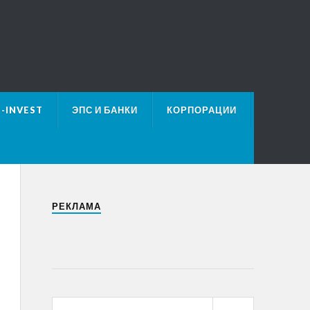
E-INVEST
ЭПС И БАНКИ
КОРПОРАЦИИ
РЕКЛАМА