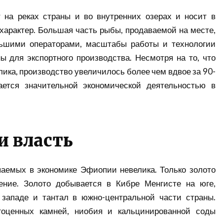
 на реках страны и во внутренних озерах и носит в
характер. Большая часть рыбы, продаваемой на месте,
ьшими операторами, масштабы работы и технологии
ы для экспортного производства. Несмотря на то, что
лика, производство увеличилось более чем вдвое за 90-
ется значительной экономической деятельностью в
и власть
паемых в экономике Эфиопии невелика. Только золото
ение. Золото добывается в Кибре Менгисте на юге,
западе и тантал в южно-центральной части страны.
гоценных камней, ниобия и кальцинированной соды