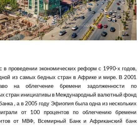
с в проведении экономических реформ с 1990-х годов,
дной из самых бедных стран в Африке и мире. В 2001
аво на облегчение бремени задолженности по
ых стран инициативы в Международный валютный фонд
банка , а в 2005 году Эфиопия была одна из нескольких
ыиграли от 100 процентов по облегчению бремени
дитов от МВФ, Всемирный Банк и Африканский банк