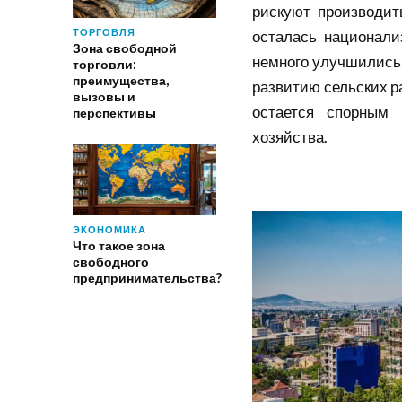
рискуют производит
ТОРГОВЛЯ
осталась национали
Зона свободной
немного улучшились,
торговли:
преимущества,
развитию сельских р
вызовы и
остается спорным 
перспективы
хозяйства.
ЭКОНОМИКА
Что такое зона
свободного
предпринимательства?