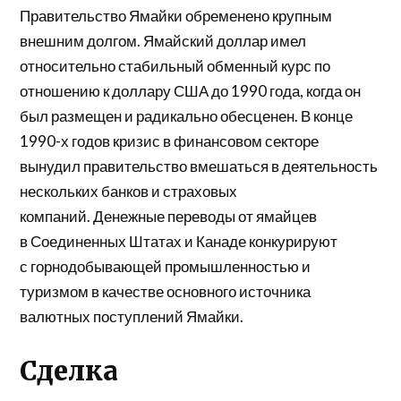
Правительство Ямайки обременено крупным
внешним долгом. Ямайский доллар имел
относительно стабильный
обменный курс по
отношению к доллару США до 1990 года, когда он
был размещен и радикально обесценен. В конце
1990-х годов кризис в финансовом секторе
вынудил правительство вмешаться в деятельность
нескольких банков и страховых
компаний. Денежные переводы от ямайцев
в
Соединенных Штатах
и
Канаде
конкурируют
с
горнодобывающей промышленностью
и
туризмом в качестве основного источника
валютных поступлений Ямайки.
Сделка