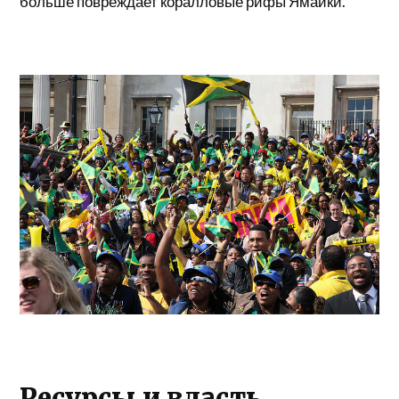
больше повреждает коралловые рифы Ямайки.
Ресурсы и власть