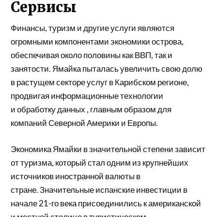
Сервисы
Финансы, туризм и другие услуги являются
огромными компонентами экономики острова,
обеспечивая около половины как ВВП, так и
занятости. Ямайка пыталась увеличить свою долю
в растущем секторе услуг в Карибском регионе,
продвигая информационные технологии
и
обработку данных
, главным образом для
компаний Северной Америки и Европы.
Экономика Ямайки в значительной степени зависит
от туризма, который стал одним из крупнейших
источников иностранной валюты в
стране. Значительные испанские инвестиции в
начале 21-го века присоединились к американской
и местной столице в туристическом