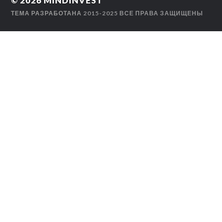
© 2026
MINDINVEST
ТЕМА РАЗРАБОТАНА
2015-2025 ВСЕ ПРАВА ЗАЩИЩЕНЫ