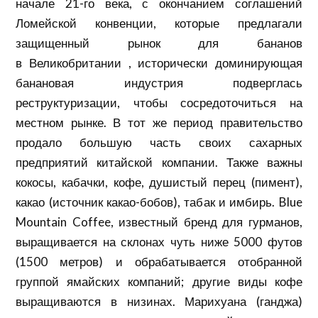
начале 21-го века, с окончанием соглашений
Ломейской конвенции, которые предлагали
защищенный рынок для бананов
в
Великобритании
, исторически доминирующая
банановая индустрия подверглась
реструктуризации, чтобы сосредоточиться на
местном рынке. В тот же период правительство
продало большую часть своих
сахарных
предприятий китайской компании. Также важны
кокосы, кабачки,
кофе
, душистый перец (пимент),
какао (источник какао-бобов), табак и имбирь. Blue
Mountain Coffee, известный бренд для гурманов,
выращивается на склонах чуть ниже 5000 футов
(1500 метров) и обрабатывается отобранной
группой ямайских компаний; другие виды кофе
выращиваются в низинах.
Марихуана
(ганджа)