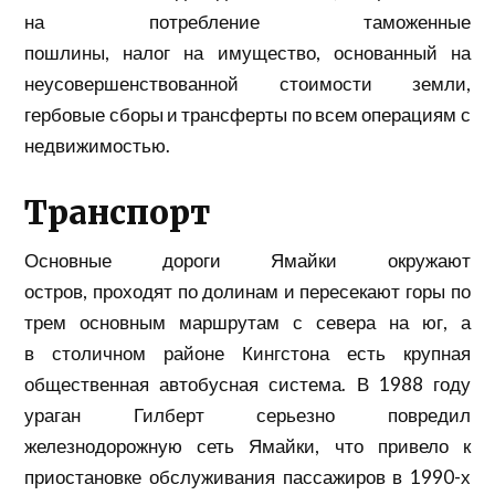
на потребление
таможенные
пошлины,
налог
на имущество, основанный на
неусовершенствованной стоимости земли,
гербовые сборы и трансферты по всем операциям с
недвижимостью.
Транспорт
Основные дороги Ямайки окружают
остров,
проходят
по долинам и пересекают горы по
трем основным маршрутам с севера на юг, а
в
столичном районе
Кингстона есть крупная
общественная автобусная система. В 1988 году
ураган Гилберт серьезно повредил
железнодорожную сеть Ямайки, что привело к
приостановке обслуживания пассажиров в 1990-х