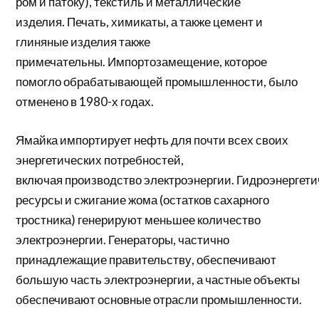
ром и патоку), текстиль и металлические
изделия. Печать, химикаты, а также цемент и
глиняные изделия также
примечательны. Импортозамещение, которое
помогло обрабатывающей промышленности, было
отменено в 1980-х годах.
Ямайка импортирует нефть для почти всех своих
энергетических потребностей,
включая
производство
электроэнергии. Гидроэнергети
ресурсы и сжигание жома (остатков сахарного
тростника) генерируют меньшее количество
электроэнергии. Генераторы, частично
принадлежащие правительству, обеспечивают
большую часть электроэнергии, а частные объекты
обеспечивают основные отрасли промышленности.