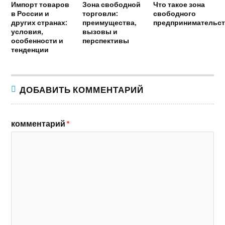
Импорт товаров
Зона свободной
Что такое зона
в России и
торговли:
свободного
других странах:
преимущества,
предпринимательст
условия,
вызовы и
особенности и
перспективы
тенденции
ДОБАВИТЬ КОММЕНТАРИЙ
комментарий
*