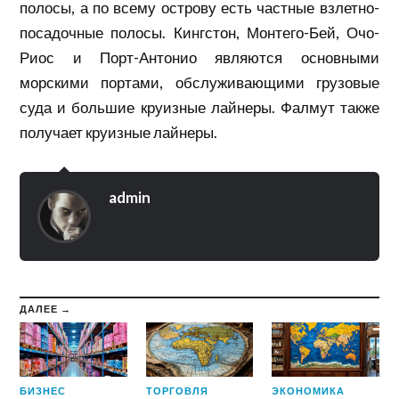
полосы, а по всему острову есть частные взлетно-
посадочные полосы. Кингстон, Монтего-Бей, Очо-
Риос и Порт-Антонио являются основными
морскими портами, обслуживающими грузовые
суда и большие круизные лайнеры. Фалмут также
получает круизные лайнеры.
admin
ДАЛЕЕ →
БИЗНЕС
ТОРГОВЛЯ
ЭКОНОМИКА