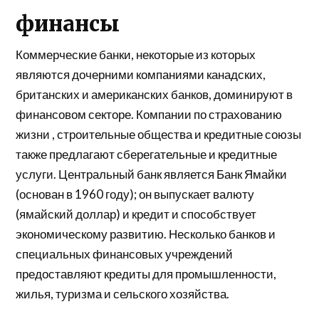
финансы
Коммерческие банки, некоторые из которых
являются дочерними компаниями канадских,
британских и американских банков, доминируют в
финансовом секторе. Компании по
страхованию
жизни , строительные общества и кредитные союзы
также предлагают сберегательные и кредитные
услуги.
Центральный банк
является
Банк Ямайки
(основан в 1960 году); он выпускает валюту
(ямайский доллар) и кредит и способствует
экономическому развитию. Несколько банков и
специальных финансовых учреждений
предоставляют кредиты для промышленности,
жилья, туризма и сельского хозяйства.