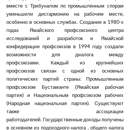
вместе с Трибуналом по промышленным спорам
уменьшили дисгармонию на рабочем месте,
особенно в основных службах. Создание в 1980-х
годах Ямайского профсоюзного центра
исследований и разработок и Ямайской
конфедерации профсоюзов в 1994 году создали
возможности для
диалога
между
профсоюзами. Каждый из крупнейших
профсоюзов
связан
с одной из основных
политических партий страны: Промышленным
профсоюзом Бустаманте (Ямайская рабочая
партия) и Национальным профсоюзом рабочих
(Народная национальная партия). Существуют
также ассоциации
работодателей. Государственные доходы получены
в основном из
подоходного налога
, общего
налога