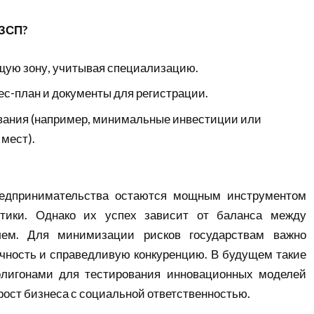
 ЗСП?
ую зону, учитывая специализацию.
ес-план и документы для регистрации.
вания (например, минимальные инвестиции или
 мест).
редпринимательства остаются мощным инструментом
итики. Однако их успех зависит от баланса между
лем. Для минимизации рисков государствам важно
чность и справедливую конкуренцию. В будущем такие
олигонами для тестирования инновационных моделей
рост бизнеса с социальной ответственностью.