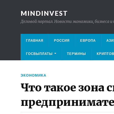
MINDINVEST
Деловой портал. Новости экономики, бизнеса и
ГЛАВНАЯ
РОССИЯ
ЕВРОПА
АЗИ
ГОСВЫПЛАТЫ
ТЕРМИНЫ
КРИПТО
ЭКОНОМИКА
Что такое зона 
предпринимате