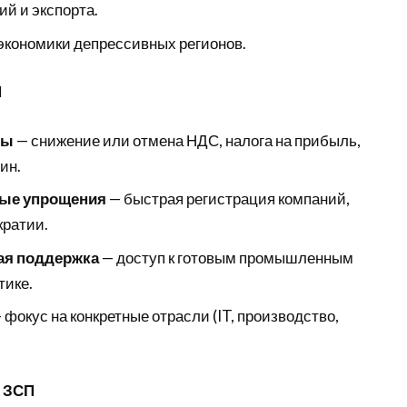
й и экспорта.
кономики депрессивных регионов.
П
ты
— снижение или отмена НДС, налога на прибыль,
ин.
ые упрощения
— быстрая регистрация компаний,
ратии.
ая поддержка
— доступ к готовым промышленным
тике.
 фокус на конкретные отрасли (IT, производство,
 ЗСП