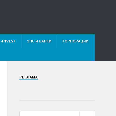
E-INVEST
ЭПС И БАНКИ
КОРПОРАЦИИ
РЕКЛАМА