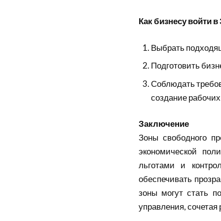
Как бизнесу войти в
Выбрать подходящ
Подготовить бизн
Соблюдать требо
создание рабочих
Заключение
Зоны свободного п
экономической пол
льготами и контро
обеспечивать прозра
зоны могут стать п
управления, сочетая 