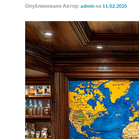
Опубликовано
Автор:
admin
на
11.02.2025