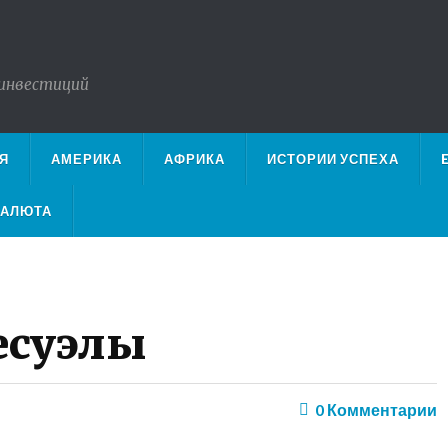
 инвестиций
Я
АМЕРИКА
АФРИКА
ИСТОРИИ УСПЕХА
ВАЛЮТА
есуэлы
0
Комментарии