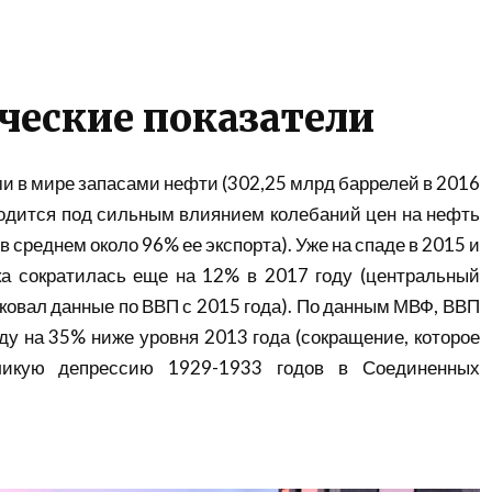
ческие показатели
 в мире запасами нефти (302,25 млрд баррелей в 2016
ходится под сильным влиянием колебаний цен на нефть
в среднем около 96% ее экспорта). Уже на спаде в 2015 и
ка сократилась еще на 12% в 2017 году (центральный
иковал данные по ВВП с 2015 года). По данным МВФ, ВВП
ду на 35% ниже уровня 2013 года (сокращение, которое
ликую депрессию 1929-1933 годов в Соединенных