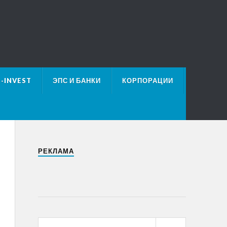
E-INVEST
ЭПС И БАНКИ
КОРПОРАЦИИ
РЕКЛАМА