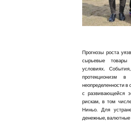
Прогнозы роста уяз
сырьевые товары
условиях. События
протекционизм в
неопределенности в 
с развивающейся э
рискам, в том числ
Ниньо. Для устран
денежные, валютные 