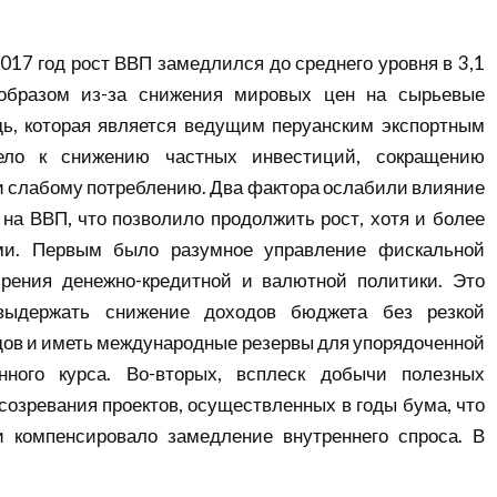
2017 год рост ВВП замедлился до среднего уровня в 3,1
 образом из-за снижения мировых цен на сырьевые
дь, которая является ведущим перуанским экспортным
ело к снижению частных инвестиций, сокращению
 слабому потреблению. Два фактора ослабили влияние
 на ВВП, что позволило продолжить рост, хотя и более
и. Первым было разумное управление фискальной
зрения денежно-кредитной и валютной политики. Это
выдержать снижение доходов бюджета без резкой
дов и иметь международные резервы для упорядоченной
нного курса. Во-вторых, всплеск добычи полезных
созревания проектов, осуществленных в годы бума, что
и компенсировало замедление внутреннего спроса. В