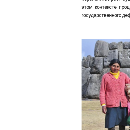
этом контексте про
государственного деф