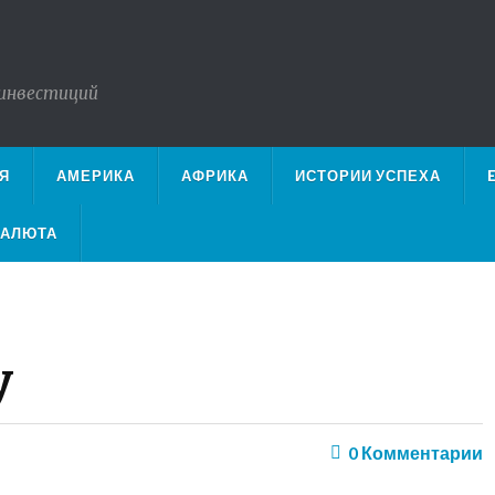
 инвестиций
Я
АМЕРИКА
АФРИКА
ИСТОРИИ УСПЕХА
ВАЛЮТА
у
0
Комментарии