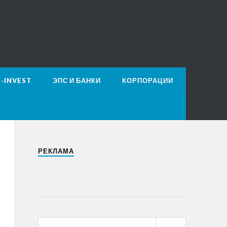
E-INVEST
ЭПС И БАНКИ
КОРПОРАЦИИ
РЕКЛАМА