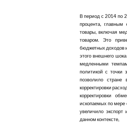
В период с 2014 по 
процента, главным
товары, включая ме
товаром. Это прив
бюджетных доходов и
этого внешнего шока
медленными темпам
политикой с точки 
позволило стране 
корректировки расхо
корректировки обме
ископаемых по мере 
увеличило экспорт 
данном контексте,