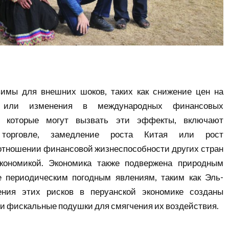
вимы для внешних шоков, таких как снижение цен на
 или изменения в международных финансовых
, которые могут вызвать эти эффекты, включают
 торговле, замедление роста Китая или рост
отношении финансовой жизнеспособности других стран
кономикой. Экономика также подвержена природным
е периодическим погодным явлениям, таким как Эль-
ения этих рисков в перуанской экономике созданы
и фискальные подушки для смягчения их воздействия.