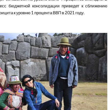
цесс бюджетной консолидации приведет к сближению
ицита к уровню 1 процента ВВП в 2021 году.