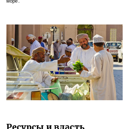
море
.
Ресурсы и власть