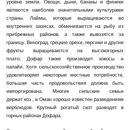
уровне земли. Овощи, дыни, бананы и финики
являются наиболее значительными культурами
страны. Лаймы, которые выращиваются во
внутренних оазисах, обмениваются на рыбу из
прибрежных районов, а также вывозятся за
границу. Виноград, грецкие орехи, персики и другие
фрукты
выращиваются
на высокогорных
плато;
Дофар
также производит кокосы и
папайи. Хотя сельскохозяйственное производство
удовлетворяет некоторые местные потребности,
большая часть продовольствия должна быть
импортирована. Многие сельские семьи
держат
коз
, и Оман хорошо известен разведением
верблюдов. Крупный рогатый скот разводят в
горных районах Дофара.