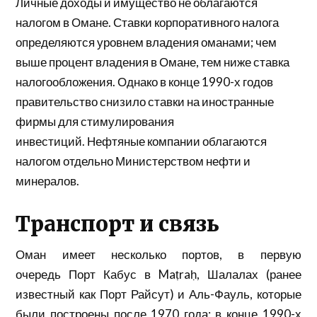
Личные доходы и имущество не облагаются
налогом в Омане. Ставки корпоративного налога
определяются уровнем владения оманами; чем
выше процент владения в Омане, тем ниже ставка
налогообложения. Однако в конце 1990-х годов
правительство снизило ставки на иностранные
фирмы для стимулирования
инвестиций. Нефтяные компании облагаются
налогом отдельно Министерством нефти и
минералов.
Транспорт и связь
Оман имеет несколько портов, в первую
очередь
Порт Кабус в
Maṭraḥ
,
Шалалах
(ранее
известный как Порт Райсут) и Аль-Фауль, которые
были построены после 1970 года; в конце 1990-х