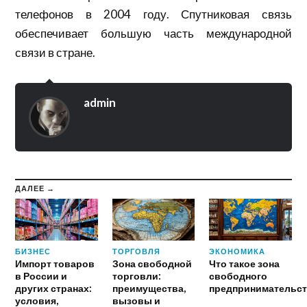
телефонов в 2004 году. Спутниковая связь
обеспечивает большую часть международной
связи в стране.
admin
ДАЛЕЕ →
БИЗНЕС
ТОРГОВЛЯ
ЭКОНОМИКА
Импорт товаров
Зона свободной
Что такое зона
в России и
торговли:
свободного
других странах:
преимущества,
предпринимательст
условия,
вызовы и