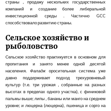
страны
, продажу нескольких государственных
компаний и создание более либеральной
инвестиционной
среды
. Частично GCC
способствовало развитию страны.
Сельское хозяйство и
рыболовство
Сельское хозяйство практикуется в основном для
пропитания и занято менее одной десятой
населения.
Фаладж
оросительная система уже
давно поддерживает подход трехуровневый
культур (т.е. три урожая , собранные на разных
высотах в пределах одного участка), с финиковой
пальмы выше;
липы
, бананы или манго на среднем
уровне; и люцерна (люцерна), пшеница и
сорго
на