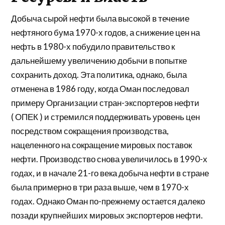
Добыча сырой нефти была высокой в ​​течение
нефтяного бума 1970-х годов, а снижение цен на
нефть в 1980-х побудило правительство к
дальнейшему увеличению добычи в попытке
сохранить доход. Эта политика, однако, была
отменена в 1986 году, когда Оман последовал
примеру Организации стран-экспортеров нефти
(
ОПЕК
) и стремился поддерживать уровень цен
посредством сокращения производства,
нацеленного на сокращение мировых поставок
нефти. Производство снова увеличилось в 1990-х
годах, и в начале 21-го века добыча нефти в стране
была примерно в три раза выше, чем в 1970-х
годах. Однако Оман по-прежнему остается далеко
позади крупнейших мировых экспортеров нефти.