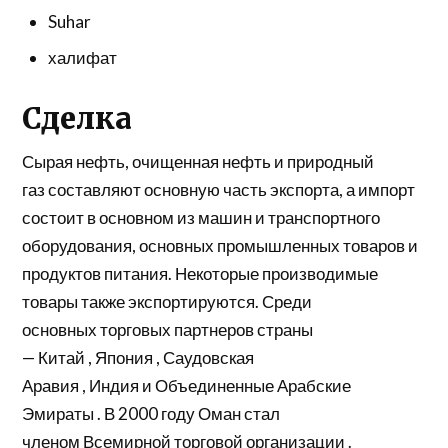
Suhar
халифат
Сделка
Сырая нефть, очищенная нефть и
природный
газ
составляют основную часть экспорта, а импорт
состоит в основном из машин и транспортного
оборудования, основных промышленных товаров и
продуктов питания. Некоторые производимые
товары также экспортируются. Среди
основных
торговых
партнеров страны
—
Китай
,
Япония
,
Саудовская
Аравия
,
Индия
и
Объединенные Арабские
Эмираты
. В 2000 году Оман стал
членом
Всемирной торговой организации
.