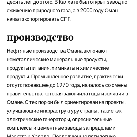
десять лет до этого. В Калхате был открыт завод по
сжижению природного газа, а в 2000 году Оман
начал экспортировать СПГ.
производство
Нефтяные производства Омана включают
неметаллические минеральные продукты,
продукты питания, химикаты и химические
продукты. Промышленное развитие, практически
отсутствовавшее до 1970 года, началось со смены
правительства, которая закончила годы изоляции в
Омане. С тех пор он был ориентирован на проекты,
улучшающие
инфраструктуру
страны , такие как
электрические генераторы, опреснительные
комплексы и цементные заводы за пределами
Маската и
Халала
. Последующие пятилетние