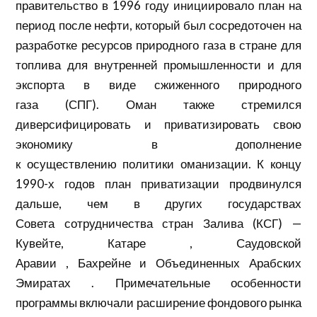
правительство в 1996 году инициировало план на
период после нефти, который был сосредоточен на
разработке ресурсов природного газа в стране для
топлива для внутренней промышленности и для
экспорта в виде
сжиженного природного
газа
(СПГ). Оман также стремился
диверсифицировать и
приватизировать
свою
экономику в дополнение
к
осуществлению
политики оманизации. К концу
1990-х годов план приватизации продвинулся
дальше, чем в других государствах
Совета
сотрудничества стран Залива
(КСГ) —
Кувейте,
Катаре
,
Саудовской
Аравии
,
Бахрейне
и
Объединенных Арабских
Эмиратах
. Примечательные особенности
программы включали расширение
фондового рынка