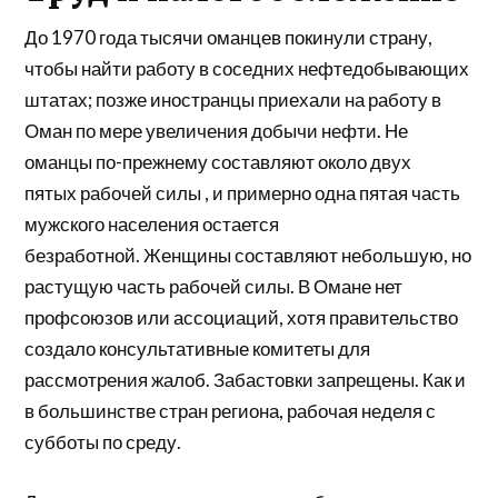
До 1970 года тысячи оманцев покинули страну,
чтобы найти работу в соседних нефтедобывающих
штатах; позже иностранцы приехали на работу в
Оман по мере увеличения добычи нефти. Не
оманцы по-прежнему
составляют
около двух
пятых
рабочей силы
, и примерно одна пятая часть
мужского населения остается
безработной. Женщины
составляют
небольшую, но
растущую часть рабочей силы. В Омане нет
профсоюзов или ассоциаций, хотя правительство
создало консультативные комитеты для
рассмотрения жалоб. Забастовки запрещены. Как и
в большинстве стран региона, рабочая неделя с
субботы по среду.