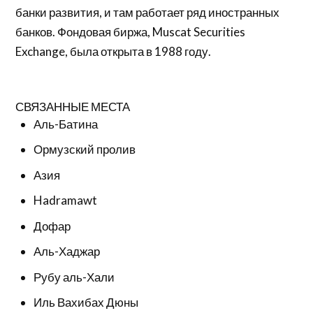
банки развития, и там работает ряд иностранных
банков. Фондовая биржа, Muscat Securities
Exchange, была открыта в 1988 году.
СВЯЗАННЫЕ МЕСТА
Аль-Батина
Ормузский пролив
Азия
Hadramawt
Дофар
Аль-Хаджар
Рубу аль-Хали
Иль Вахибах Дюны