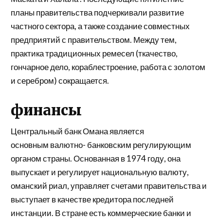
планы правительства подчеркивали развитие
частного сектора, а также создание совместных
предприятий с правительством. Между тем,
практика традиционных ремесел (ткачество,
гончарное дело, кораблестроение, работа с золотом
и серебром) сокращается.
финансы
Центральный банк Омана является
основным
валютно-
банковским регулирующим
органом страны. Основанная в 1974 году, она
выпускает и регулирует национальную валюту,
оманский риал, управляет счетами правительства и
выступает в качестве кредитора последней
инстанции. В стране есть коммерческие банки и