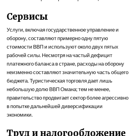
Сервисы
Услуги, включая
государственное управление
и
оборону, составляют примерно одну пятую
стоимости
ВВП
и используют около двух пятых
рабочей силы. Несмотря на частый дефицит
платежного баланса в стране, расходы на оборону
неизменно
составляют
значительную часть общего
бюджета. Туристическая торговля дает лишь
небольшую долю ВВП Омана; тем не менее,
правительство продвигает сектор более агрессивно
в попытке дальнейшей диверсификации
экономики.
Труд и налогообложение