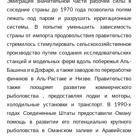
Эмиграция значительной части рабочей силы в
соседние страны до 1970 года позволила полям
лежать под паром и разрушить ирригационные
системы. В попытке уменьшить зависимость
страны от импорта продовольствия правительство
стремилось стимулировать сельскохозяйственное
производство путем создания исследовательских
станций и модельных ферм вдоль побережья
Аль-
Башина
и в Дофаре, а также заводов по переработке
фиников в Аль-Растаке и Низве. Правительство
также поощряет развитие
коммерческого
рыболовства
, предоставляя лодки и моторы,
холодильные установки и транспорт. В 1990-х
годах Соединенные Штаты предоставили Оману
помощь в развитии его потенциально крупного
рыболовства в
Оманском заливе
и
Аравийском