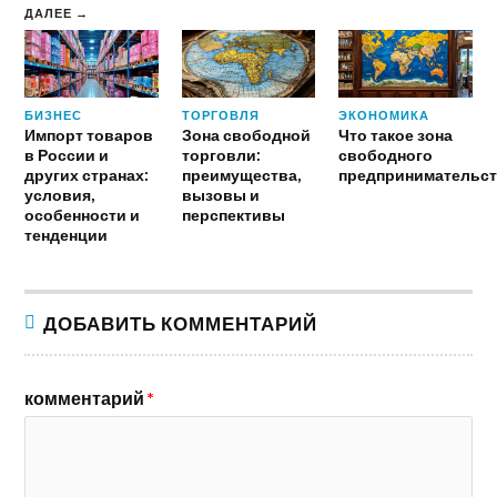
ДАЛЕЕ →
БИЗНЕС
ТОРГОВЛЯ
ЭКОНОМИКА
Импорт товаров
Зона свободной
Что такое зона
в России и
торговли:
свободного
других странах:
преимущества,
предпринимательст
условия,
вызовы и
особенности и
перспективы
тенденции
ДОБАВИТЬ КОММЕНТАРИЙ
комментарий
*