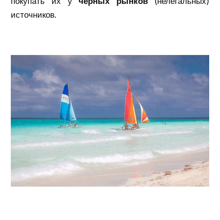
покупать их у
черных рынков
(нелегальных)
источников.