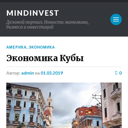
MINDINVEST
Деловой портал. Новости экономики,
бизнеса и инвестиций
АМЕРИКА
,
ЭКОНОМИКА
Экономика Кубы
Автор:
admin
на
01.03.2019
0