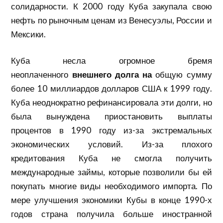
солидарности. К 2000 году Куба закупала свою
нефть по рыночным ценам из Венесуэлы, России и
Мексики.
Куба несла огромное бремя
неоплаченного
внешнего долга на
общую сумму
более 10 миллиардов долларов США к 1999 году.
Куба неоднократно рефинансировала эти долги, но
была вынуждена приостановить выплаты
процентов в 1990 году из-за экстремальных
экономических условий. Из-за плохого
кредитования Куба не смогла получить
международные займы, которые позволили бы ей
покупать многие виды необходимого импорта. По
мере улучшения экономики Кубы в конце 1990-х
годов страна получила больше иностранной