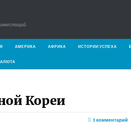
 инвестиций
Я
АМЕРИКА
АФРИКА
ИСТОРИИ УСПЕХА
ВАЛЮТА
ой Кореи
1
комментарий