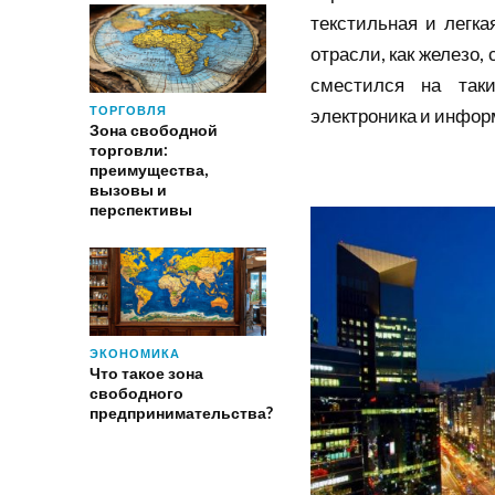
текстильная и легк
отрасли, как железо
сместился на таки
ТОРГОВЛЯ
электроника и инфор
Зона свободной
торговли:
преимущества,
вызовы и
перспективы
ЭКОНОМИКА
Что такое зона
свободного
предпринимательства?