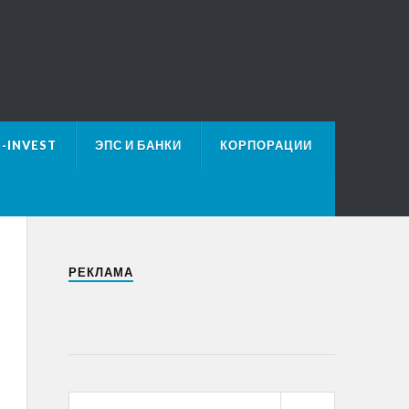
E-INVEST
ЭПС И БАНКИ
КОРПОРАЦИИ
РЕКЛАМА