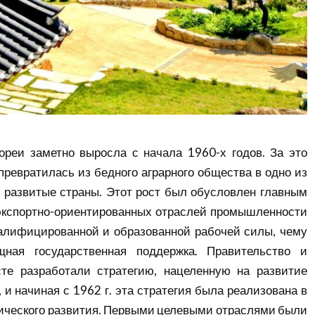
реи заметно выросла с начала 1960-х годов. За это
ревратилась из бедного аграрного общества в одно из
 развитые
страны. Этот рост был обусловлен главным
экспортно-ориентированных отраслей промышленности
алифицированной и образованной рабочей силы, чему
щная государственная поддержка. Правительство и
те разработали стратегию, нацеленную на развитие
 и начиная с 1962 г. эта стратегия была
реализована
в
ического развития. Первыми целевыми отраслями были