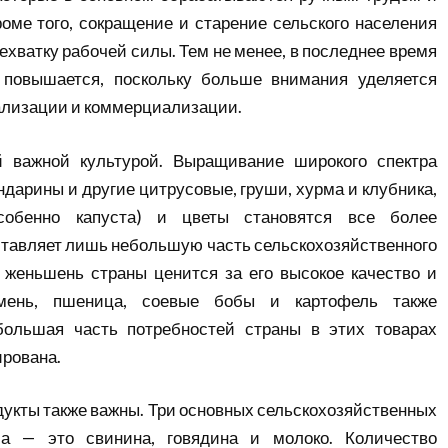
оме того, сокращение и старение сельского населения
ехватку рабочей силы. Тем не менее, в последнее время
 повышается, поскольку больше внимания уделяется
ализации и коммерциализации.
 важной культурой. Выращивание широкого спектра
ндарины и другие цитрусовые, груши, хурма и клубника,
собенно капуста) и цветы становятся все более
ставляет
лишь небольшую часть сельскохозяйственного
,
женьшень
страны ценится за его высокое качество и
чмень, пшеница, соевые бобы и картофель также
ольшая часть потребностей страны в этих товарах
рована.
дукты также важны. Три основных сельскохозяйственных
са
— это свинина, говядина и молоко. Количество