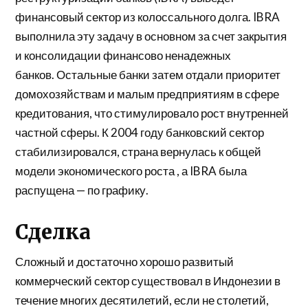
финансовый сектор из колоссального долга. IBRA
выполнила эту задачу в основном за счет закрытия
и консолидации финансово ненадежных
банков. Остальные банки затем отдали приоритет
домохозяйствам и малым предприятиям в сфере
кредитования, что стимулировало рост внутренней
частной сферы. К 2004 году банковский сектор
стабилизировался, страна вернулась к общей
модели
экономического роста
, а IBRA была
распущена — по графику.
Сделка
Сложный и достаточно хорошо развитый
коммерческий сектор существовал в Индонезии в
течение многих десятилетий, если не столетий,