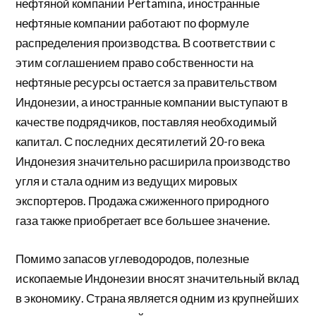
нефтяной компании Pertamina, иностранные
нефтяные компании работают по формуле
распределения производства. В соответствии с
этим соглашением право собственности на
нефтяные ресурсы остается за правительством
Индонезии, а иностранные компании выступают в
качестве подрядчиков, поставляя необходимый
капитал. С последних десятилетий 20-го века
Индонезия значительно расширила производство
угля и стала одним из ведущих мировых
экспортеров. Продажа
сжиженного природного
газа
также приобретает все большее значение.
Помимо запасов углеводородов, полезные
ископаемые Индонезии вносят значительный вклад
в экономику. Страна является одним из крупнейших