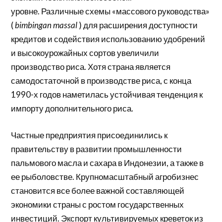
уровне. Различные схемы «массового руководства»
(
bimbingan massal
) для расширения доступности
кредитов и содействия использованию удобрений
и высокоурожайных сортов увеличили
производство риса. Хотя страна является
самодостаточной в производстве риса, с конца
1990-х годов наметилась устойчивая тенденция к
импорту дополнительного риса.
Частные предприятия присоединились к
правительству в развитии промышленности
пальмового масла и сахара в Индонезии, а также в
ее рыболовстве. Крупномасштабный агробизнес
становится все более важной составляющей
экономики страны с ростом государственных
инвестиций. Экспорт
культивируемых
креветок из