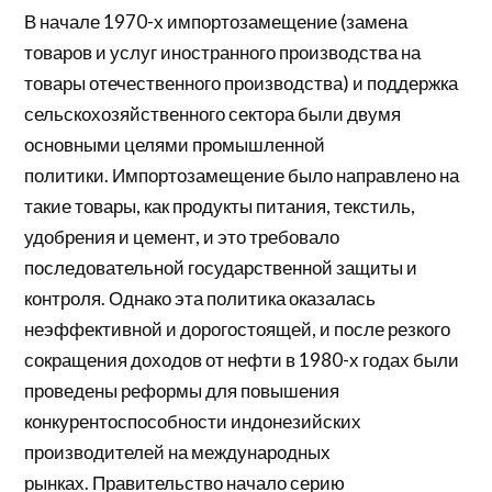
В начале 1970-х
импортозамещение
(замена
товаров и услуг иностранного производства на
товары отечественного производства) и поддержка
сельскохозяйственного сектора были двумя
основными целями промышленной
политики. Импортозамещение было направлено на
такие товары, как продукты питания, текстиль,
удобрения и цемент, и это требовало
последовательной государственной защиты и
контроля. Однако эта политика оказалась
неэффективной и дорогостоящей, и после резкого
сокращения доходов от нефти в 1980-х годах были
проведены реформы для повышения
конкурентоспособности индонезийских
производителей на международных
рынках. Правительство начало серию