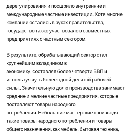
дерегулирования и поощрило внутренние и
международные частные инвестиции. Хотя многие
компании остались в руках правительства,
государство также участвовало в совместных
предприятиях с частным сектором.
В результате, обрабатывающий сектор стал
крупнейшим вкладчиком в
экономику,
составляя
более четверти ВВП и
используя чуть более одной десятой
рабочей
силы.
, Значительную долю производства занимают
средние и мелкие частные предприятия, которые
поставляют товары народного
потребления. Небольшие мастерские производят
такие товары народного потребления и товары
общего назначения, как мебель, бытовая техника,