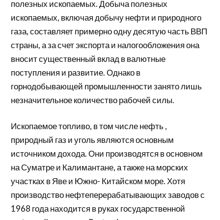
полезных ископаемых. Добыча полезных
ископаемых, включая добычу нефти и природного
газа, составляет примерно одну десятую часть ВВП
страны, а за счет экспорта и налогообложения она
вносит существенный вклад в валютные
поступления и развитие. Однако в
горнодобывающей промышленности занято лишь
незначительное количество рабочей силы.
Ископаемое топливо, в том числе
нефть
,
природный газ и уголь
являются
основным
источником дохода. Они производятся в основном
на Суматре и Калимантане, а также на морских
участках в Яве и Южно-
Китайском
море. Хотя
производство нефтеперерабатывающих заводов с
1968 года находится в руках государственной