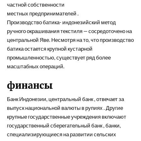
частной собственности
местных
предпринимателей
.
Производство батика- индонезийский метод
ручного окрашивания текстиля — сосредоточено на
центральной Яве. Несмотря на то, что производство
батика остается крупной кустарной
промышленностью, существует ряд более
масштабных операций.
финансы
Банк Индонезии,
центральный банк
, отвечает за
выпуск национальной валюты в
рупиях
. Другие
крупные государственные учреждения включают
государственный
сберегательный банк
, банки,
специализирующиеся на развитии сельских