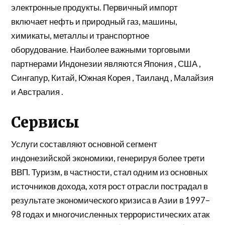
электронные продукты. Первичный импорт
включает нефть и природный газ, машины,
химикаты, металлы и транспортное
оборудование. Наиболее важными торговыми
партнерами Индонезии являются
Япония
,
США
,
Сингапур, Китай,
Южная Корея
,
Таиланд
, Малайзия
и
Австралия
.
Сервисы
Услуги составляют основной сегмент
индонезийской экономики, генерируя более трети
ВВП. Туризм, в частности, стал одним из основных
источников дохода, хотя рост отрасли пострадал в
результате экономического кризиса в Азии в 1997–
98 годах и многочисленных террористических атак