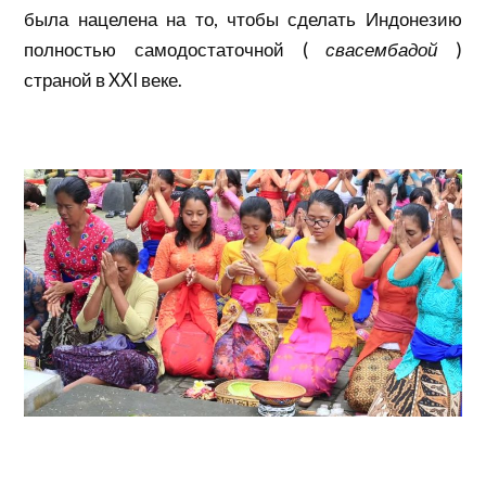
была нацелена на то, чтобы сделать Индонезию
полностью самодостаточной (
свасембадой
)
страной в XXI веке.