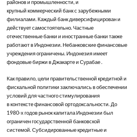
районов и промышленности, и
крупный
коммерческий банк
с зарубежными
филиалами. Каждый банк диверсифицирован и
действует самостоятельно. Частные
отечественные банки и иностранные банки также
работают в Индонезии. Небанковские финансовые
учреждения ограничены. Индонезия имеет
фондовые биржи в Джакарте и
Сурабае
.
Как правило, цели правительственной кредитной и
фискальной политики заключались в обеспечении
условий для частного стимулирования
в
контексте
финансовой ортодоксальности. До
1980-х годов рынок капитала Индонезии был
ограничен государственной банковской
системой. Субсидированные кредитные и