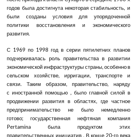
годов была достигнута некоторая стабильность, и
были созданы условия для упорядоченной
политики восстановления и экономического
развития.
С 1969 по 1998 год в серии пятилетних планов
подчеркивалась роль правительства в развитии
экономической
инфраструктуры
страны, особенно в
сельском хозяйстве, ирригации, транспорте и
связи. Таким образом, правительство, наряду
с
иностранной помощью
, было главной силой в
продвижении развития в областях, где частное
предпринимательство не было немедленно
готово; государственная нефтяная компания
Pertamina была продуктом этих
правительственных
инициатив
. В конце 20-го века