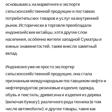
основываясь на маркетинге и экспорте
сельскохозяйственной продукции и поставках
потребительских товаров и услуг на внутренний
рынок. Исторически в торговле преобладали
индонезийские китайцы, хотя другие слои
населения, особенно жители западной Суматры и
южных знаменитостей, также внесли заметный
вклад.
Индонезия уже не просто экспортер
сельскохозяйственной продукции, она стала
признанным международным поставщиком нефти и
нефтепродуктов; резиновые изделия; одежда,
обувь и текстиль; древесина и изделия из дерева
(включая бумагу); различного рода техника (в том
числе автомобили); и другие товары, такие как