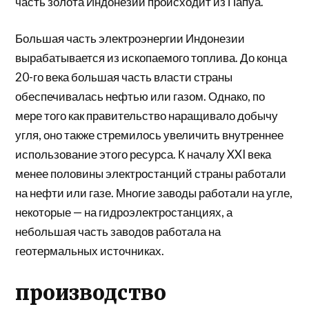
часть
золота
Индонезии происходит из Папуа.
Большая часть электроэнергии Индонезии
вырабатывается из ископаемого топлива. До конца
20-го века большая часть власти страны
обеспечивалась нефтью или газом. Однако, по
мере того как правительство наращивало добычу
угля, оно также стремилось увеличить внутреннее
использование этого ресурса. К началу XXI века
менее половины электростанций страны работали
на нефти или газе. Многие заводы работали на угле,
некоторые — на гидроэлектростанциях, а
небольшая часть заводов работала на
геотермальных источниках.
производство