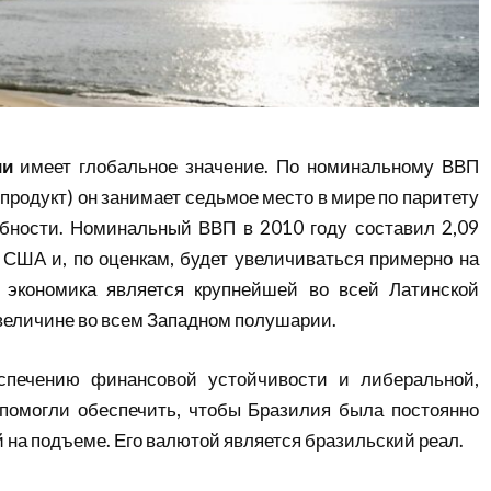
ии
имеет глобальное значение. По номинальному ВВП
продукт) он занимает седьмое место в мире по паритету
обности. Номинальный ВВП в 2010 году составил 2,09
США и, по оценкам, будет увеличиваться примерно на
 экономика является крупнейшей во всей Латинской
 величине во всем Западном полушарии.
спечению финансовой устойчивости и либеральной,
 помогли обеспечить, чтобы Бразилия была постоянно
 на подъеме. Его валютой является бразильский реал.