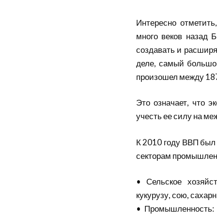
Интересно отметить
много веков назад Б
создавать и расширя
деле, самый большо
произошел между 187
Это означает, что э
учесть ее силу на м
К 2010 году ВВП бы
секторам промышлен
• Сельское хозяйст
кукурузу, сою, сахар
• Промышленность: 