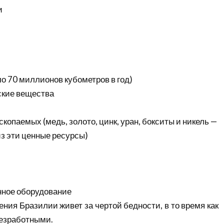
и
о 70 миллионов кубометров в год)
ские вещества
копаемых (медь, золото, цинк, уран, бокситы и никель —
из эти ценные ресурсы)
нное оборудование
ния Бразилии живет за чертой бедности, в то время как
езработными.