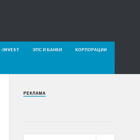
E-INVEST
ЭПС И БАНКИ
КОРПОРАЦИИ
РЕКЛАМА