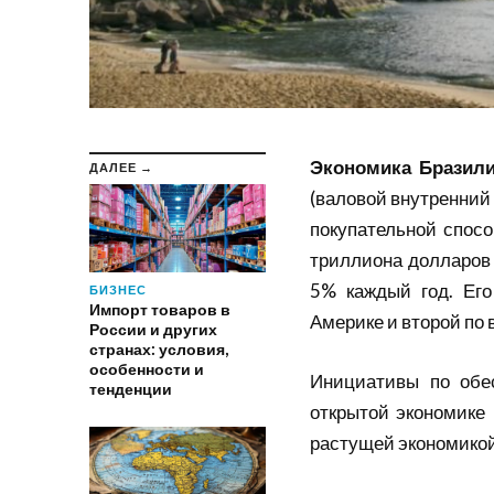
Экономика Бразил
ДАЛЕЕ →
(валовой внутренний 
покупательной спос
триллиона долларов 
5% каждый год. Его
БИЗНЕС
Импорт товаров в
Америке и второй по
России и других
странах: условия,
особенности и
Инициативы по обе
тенденции
открытой экономике
растущей экономикой