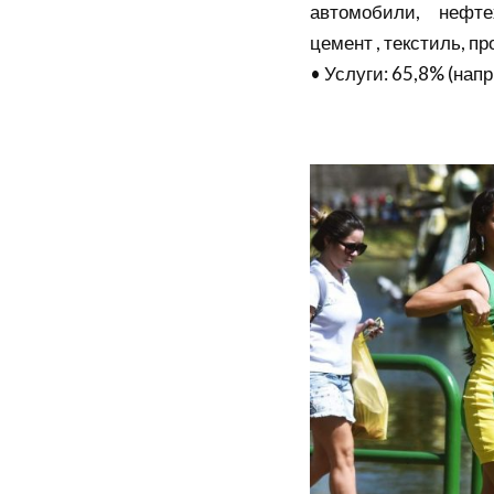
автомобили, нефте
цемент , текстиль, п
• Услуги: 65,8% (напр