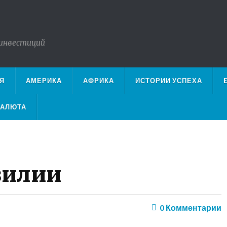
 инвестиций
Я
АМЕРИКА
АФРИКА
ИСТОРИИ УСПЕХА
ВАЛЮТА
зилии
0
Комментарии