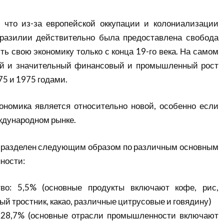
, что из-за европейской оккупации и колониализации
разилии действительно была предоставлена ​​свобода
ть свою экономику только с конца 19-го века. На самом
й и значительный финансовый и промышленный рост
5 и 1975 годами.
кономика является относительно новой, особенно если
еждународном рынке.
л разделен следующим образом по различным основным
ности:
во: 5,5% (основные продукты включают кофе, рис,
ный тростник, какао, различные цитрусовые и говядину)
28,7% (основные отрасли промышленности включают